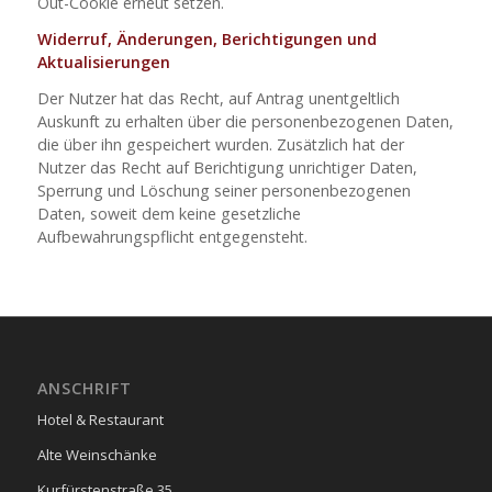
Out-Cookie erneut setzen.
Widerruf, Änderungen, Berichtigungen und
Aktualisierungen
Der Nutzer hat das Recht, auf Antrag unentgeltlich
Auskunft zu erhalten über die personenbezogenen Daten,
die über ihn gespeichert wurden. Zusätzlich hat der
Nutzer das Recht auf Berichtigung unrichtiger Daten,
Sperrung und Löschung seiner personenbezogenen
Daten, soweit dem keine gesetzliche
Aufbewahrungspflicht entgegensteht.
ANSCHRIFT
Hotel & Restaurant
Alte Weinschänke
Kurfürstenstraße 35