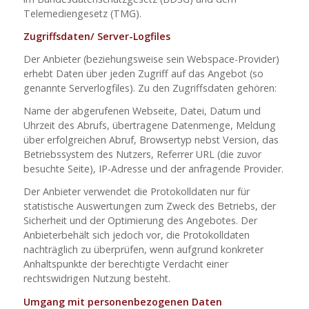
Telemediengesetz (TMG).
Zugriffsdaten/ Server-Logfiles
Der Anbieter (beziehungsweise sein Webspace-Provider)
erhebt Daten über jeden Zugriff auf das Angebot (so
genannte Serverlogfiles). Zu den Zugriffsdaten gehören:
Name der abgerufenen Webseite, Datei, Datum und
Uhrzeit des Abrufs, übertragene Datenmenge, Meldung
über erfolgreichen Abruf, Browsertyp nebst Version, das
Betriebssystem des Nutzers, Referrer URL (die zuvor
besuchte Seite), IP-Adresse und der anfragende Provider.
Der Anbieter verwendet die Protokolldaten nur für
statistische Auswertungen zum Zweck des Betriebs, der
Sicherheit und der Optimierung des Angebotes. Der
Anbieterbehält sich jedoch vor, die Protokolldaten
nachträglich zu überprüfen, wenn aufgrund konkreter
Anhaltspunkte der berechtigte Verdacht einer
rechtswidrigen Nutzung besteht.
Umgang mit personenbezogenen Daten