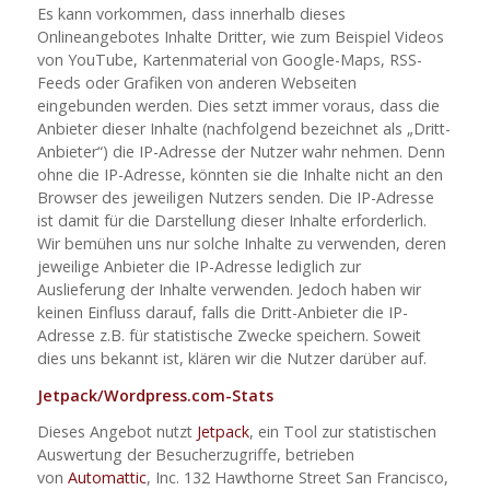
Es kann vorkommen, dass innerhalb dieses
Onlineangebotes Inhalte Dritter, wie zum Beispiel Videos
von YouTube, Kartenmaterial von Google-Maps, RSS-
Feeds oder Grafiken von anderen Webseiten
eingebunden werden. Dies setzt immer voraus, dass die
Anbieter dieser Inhalte (nachfolgend bezeichnet als „Dritt-
Anbieter“) die IP-Adresse der Nutzer wahr nehmen. Denn
ohne die IP-Adresse, könnten sie die Inhalte nicht an den
Browser des jeweiligen Nutzers senden. Die IP-Adresse
ist damit für die Darstellung dieser Inhalte erforderlich.
Wir bemühen uns nur solche Inhalte zu verwenden, deren
jeweilige Anbieter die IP-Adresse lediglich zur
Auslieferung der Inhalte verwenden. Jedoch haben wir
keinen Einfluss darauf, falls die Dritt-Anbieter die IP-
Adresse z.B. für statistische Zwecke speichern. Soweit
dies uns bekannt ist, klären wir die Nutzer darüber auf.
Jetpack/Wordpress.com-Stats
Dieses Angebot nutzt
Jetpack
, ein Tool zur statistischen
Auswertung der Besucherzugriffe, betrieben
von
Automattic
, Inc. 132 Hawthorne Street San Francisco,