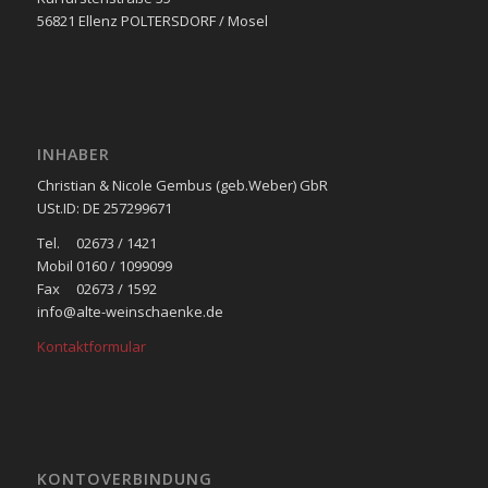
56821 Ellenz POLTERSDORF / Mosel
INHABER
Christian & Nicole Gembus (geb.Weber) GbR
USt.ID: DE 257299671
Tel. 02673 / 1421
Mobil 0160 / 1099099
Fax 02673 / 1592
info@alte-weinschaenke.de
Kontaktformular
KONTOVERBINDUNG