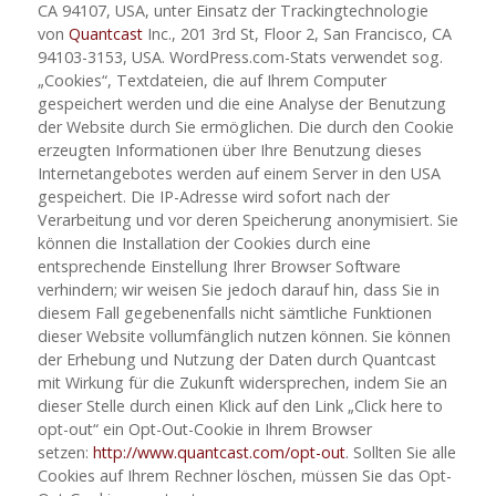
CA 94107, USA, unter Einsatz der Trackingtechnologie
von
Quantcast
Inc., 201 3rd St, Floor 2, San Francisco, CA
94103-3153, USA. WordPress.com-Stats verwendet sog.
„Cookies“, Textdateien, die auf Ihrem Computer
gespeichert werden und die eine Analyse der Benutzung
der Website durch Sie ermöglichen. Die durch den Cookie
erzeugten Informationen über Ihre Benutzung dieses
Internetangebotes werden auf einem Server in den USA
gespeichert. Die IP-Adresse wird sofort nach der
Verarbeitung und vor deren Speicherung anonymisiert. Sie
können die Installation der Cookies durch eine
entsprechende Einstellung Ihrer Browser Software
verhindern; wir weisen Sie jedoch darauf hin, dass Sie in
diesem Fall gegebenenfalls nicht sämtliche Funktionen
dieser Website vollumfänglich nutzen können. Sie können
der Erhebung und Nutzung der Daten durch Quantcast
mit Wirkung für die Zukunft widersprechen, indem Sie an
dieser Stelle durch einen Klick auf den Link „Click here to
opt-out“ ein Opt-Out-Cookie in Ihrem Browser
setzen:
http://www.quantcast.com/opt-out
. Sollten Sie alle
Cookies auf Ihrem Rechner löschen, müssen Sie das Opt-