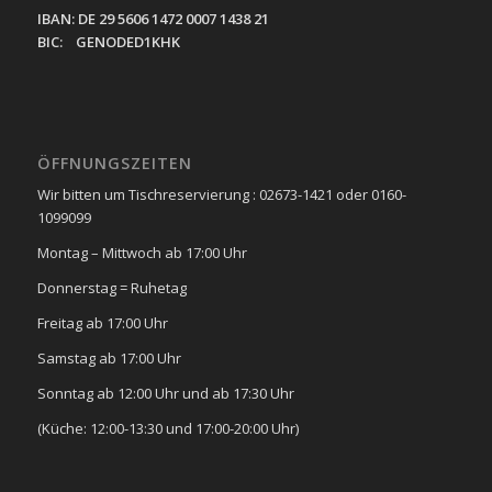
IBAN: DE 29 5606 1472 0007 1438 21
BIC: GENODED1KHK
ÖFFNUNGSZEITEN
Wir bitten um Tischreservierung : 02673-1421 oder 0160-
1099099
Montag – Mittwoch ab 17:00 Uhr
Donnerstag = Ruhetag
Freitag ab 17:00 Uhr
Samstag ab 17:00 Uhr
Sonntag ab 12:00 Uhr und ab 17:30 Uhr
(Küche: 12:00-13:30 und 17:00-20:00 Uhr)