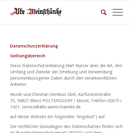
Datenschutzerklärung
Geltungsbereich
Diese Datenschutzerklärung klärt Nutzer über die Art, den
Umfang und Zwecke der Erhebung und Verwendung
personenbezogener Daten durch den verantwortlichen
Anbieter
Nicole und Christian Gembus GbR, Kurfürstenstraße
35, 56821 Ellenz POLTERSDORF / Mosel, Telefon 02673 /
1421, service@alte-weinschaenke.de
auf dieser Website (im folgenden “Angebot”) auf.
Die rechtlichen Grundlagen des Datenschutzes finden sich
im Bundesdatenschutzgesetz (BDSG) und dem